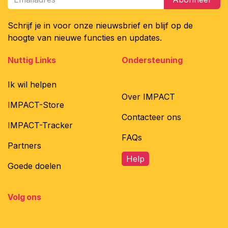
Schrijf je in voor onze nieuwsbrief en blijf op de
hoogte van nieuwe functies en updates.
Nuttig Links
Ondersteuning
Ik wil helpen
Over IMPACT
I
MPACT-Store
Contacteer ons
I
MPACT-Tracker
FAQs
Partners
Help
Goede doelen
Volg ons