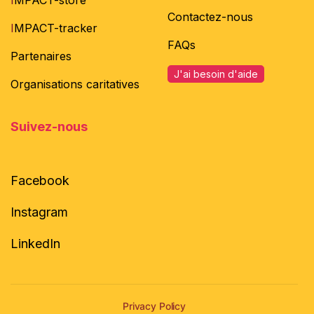
I
MPACT-store
Contactez-nous
I
MPACT-tracker
FAQs
Partenaires
J'ai besoin d'aide
Organisations caritatives
Suivez-nous
Facebook
Instagram
LinkedIn
Privacy Policy